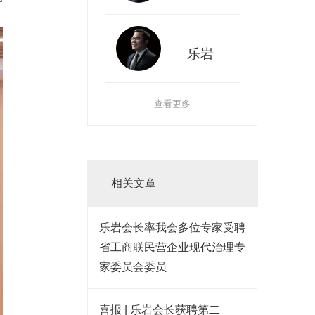
乐岩
查看更多
相关文章
乐岩会长率我会多位专家受聘
省工商联民营企业现代治理专
家委员会委员
喜报 | 乐岩会长获聘第二