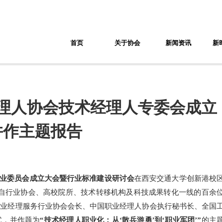
首页
关于协会
新闻资讯
新
理人协会技术经理人专委会成立
并作主题报告
业委员会成立大会暨行业标准建设研讨会
在西安交通大学创新港校
自行业协会、高校院所、技术转移机构及科技成果转化一线的百余
职业经理服务行业协会会长、中国职业经理人协会执行秘书长、全国
式，并作题为
“技术经理人职业化：从‘散兵游勇’到‘职业军团’”
的主