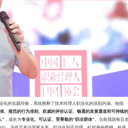
化的实践经验，系统阐释了技术经理人职业化的深刻内涵。他指
准、规范的行为准则、权威的评价认证、畅通的发展通道和可持续
人”
，成长为
专业化、可认证、受尊敬的“职业群体”
。当前我国每百
10%，远低于发达国家水平，职业化刻不容缓。针对身份模糊、标准