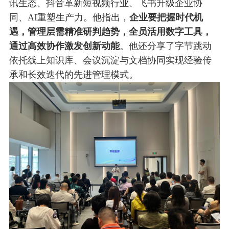
讯生态、抖音革新短视频行业、飞书升级企业协
同、AI重塑生产力。他指出，
企业要把握时代机
遇，管理层需精准研判趋势，全员活用数字工具，
通过高效协作激发创新动能
。他还分享了字节跳动
依托线上知识库、会议沉淀与文档协同实现经验传
承和长效迭代的先进管理模式。