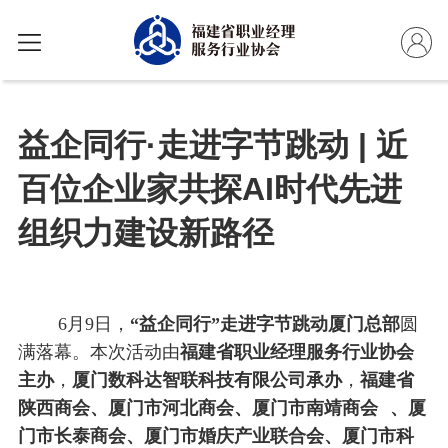
益企同行·走进字节跳动 | 近
百位企业家共探AI时代先进
组织力建设新路径
6月9日，
“益企同行”走进字节跳动厦门总部
圆
满落幕。本次活动由
福建省职业经理服务行业协会
主办
，
厦门数科达智联科技有限公司承办
，
福建省
陕西商会、厦门市河北商会、
厦门市南靖商会
、厦
门市长泰商会、厦门市婚庆产业联合会、厦门市科