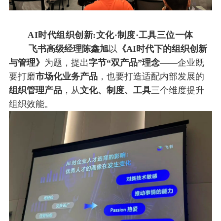
AI时代组织创新:文化
·
制度
·
工具三位一体
飞书高级经理陈鑫旭
以
《AI时代下的组织创新
与管理》
为题，提出
字节“双产品”理念
——企业既
要打磨
市场化业务产品
，也要打造适配内部发展的
组织管理产品
，从
文化、制度、工具
三个维度提升
组织效能。