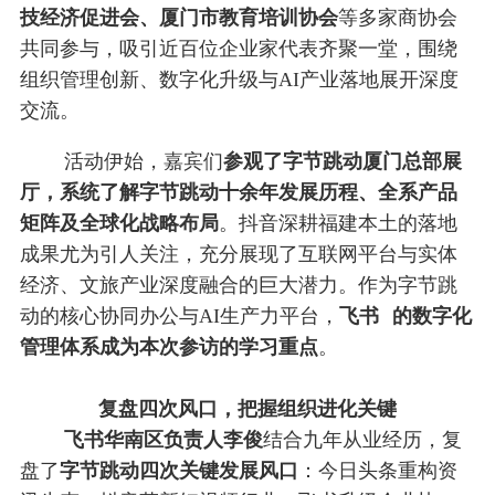
技经济促进会、厦门市教育培训协会
等多家商协会
共同参与，吸引近百位企业家代表齐聚一堂，围绕
组织管理创新、数字化升级与AI产业落地展开深度
交流。
活动伊始，嘉宾们
参观了字节跳动厦门总部展
厅，系统了解字节跳动十余年发展历程、全系产品
矩阵及全球化战略布局
。抖音深耕福建本土的落地
成果尤为引人关注，充分展现了互联网平台与实体
经济、文旅产业深度融合的巨大潜力。作为字节跳
动的核心协同办公与AI生产力平台，
飞书
的数字化
管理体系成为本次参访的学习重点
。
复盘四次风口，把握组织进化关键
飞书华南区负责人李俊
结合九年从业经历，复
盘了
字节跳动四次关键发展风口
：今日头条重构资