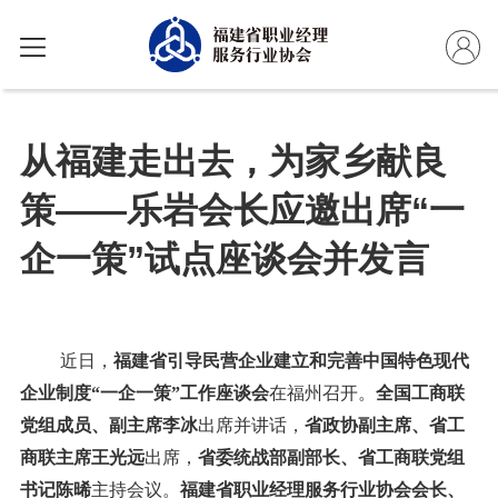
从福建走出去，为家乡献良
策——乐岩会长应邀出席“一
企一策”试点座谈会并发言
近日，
福建省引导民营企业建立和完善中国特色现代
企业制度“一企一策”工作座谈会
在福州召开。
全国工商联
党组成员、副主席李冰
出席并讲话，
省政协副主席、省工
商联主席王光远
出席，
省委统战部副部长、省工商联党组
书记陈晞
主持会议。
福建省职业经理服务行业协会会长、