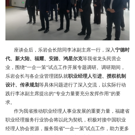
座谈会后，乐岩会长陪同李冰副主席一行，深入
宁德时
代、新大陆、福耀、安踏、鸿星尔克
等我省龙头民营企
业，围绕“一企一策”试点工作开展专题调研。调研期间，
乐岩会长与各企业管理团队就
职业经理人引进、授权机制
设计、传承规划
等具体问题进行了深入交流，以实际行动
践行李冰副主席提出的
“专业力量要充分发挥作用”
的要
求。
作为我省推动职业经理人事业发展的重要力量，福建省
职业经理服务行业协会将以此为契机，积极对接中国职业
经理人协会资源，服务我省“一企一策”试点工作，助力更多