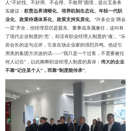
人“不好找、不好用、不会用、不敢用”困境，提出五条务
实建议：
权责边界清晰化、培养机制生态化、年轻一代职
业化、政策待遇体系化、政策支持实质化
。“许多企业‘两会
一层’齐全，但经理层仍是股东、董事或亲属兼任，这叫有
了现代企业制度的‘壳’，却没有职业经理人制度的‘魂’。”乐
岩会长的这句点评，引发在场企业家的强烈共鸣。他还引
用美的集团方洪波的话——“我只是一个过客，不需要被任
何人记住”，以此阐释职业经理人制度的真谛：
伟大的企业
不靠“记住某个人”，而靠“制度能传承”
。