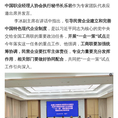
中国职业经理人协会执行秘书长乐岩
作为专家团队代表应
邀出席并发言。
李冰副主席在讲话中指出，
引导民营企业建立和完善
中国特色现代企业制度
，是以习近平同志为核心的党中央
交给全国工商联的重要政治任务
，
开展“一企一策”试点
是
今年落实这一任务的重点工作。他强调，
工商联要加强统
筹协调，民营企业要扛牢主体责任
，
专业力量要充分发挥
作用
，
相关部门要做好协同配合
，共同把“一企一策”试点
工作引向深入。