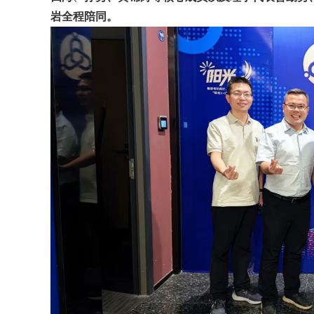
岩全程陪同。