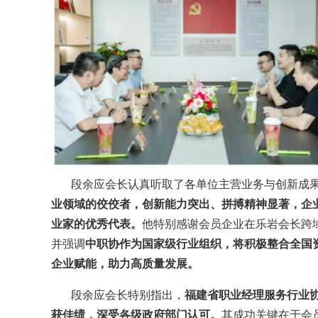
段余应会长认真听取了各单位主营业务与创新成果
业领域的佼佼者，创新能力突出、拼搏精神显著，企
业家的优秀代表。
他特别感谢会员企业在乐岩会长跨
并强调
中职协作为国家级行业组织，将积极整合全国
企业赋能，助力高质量发展。
段余应会长特别指出，
福建省职业经理服务行业
获佳绩，深受各级政府部门认可。
其成功关键在于会