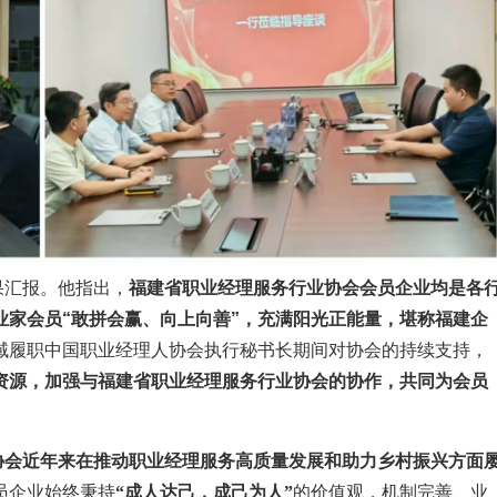
汇报。他指出，
福建省职业经理服务行业协会会员企业均是各
业家会员“敢拼会赢、向上向善”，充满阳光正能量，堪称福建企
域履职中国职业经理人协会执行秘书长期间对协会的持续支持，
资源，加强与福建省职业经理服务行业协会的协作，共同为会员
协会近年来在推动职业经理服务高质量发展和助力乡村振兴方面
员企业始终秉持
“成人达己，成己为人”
的价值观，机制完善、业