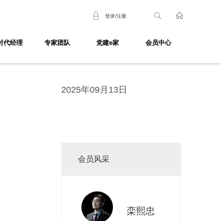
登录/注册
时代经理
专家团队
党建e家
会员中心
2025年09月13日
会员风采
栾熙忠