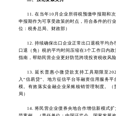
11. 在当年10月企业所得税预缴申报期
申报期作为可享受政策的时点，符合条件的行
位：税务总局、财政部）
12. 持续确保出口企业正常出口退税平均
口退（免）税的平均时间压缩在3个工作日内政
指南，帮助民营企业更好防范跨境投资税收风
13. 延长普惠小微贷款支持工具期限至
入“信易贷”、地方征信平台等融资信用服务
模。有效落实金融企业呆账核销管理制度。（
局）
14. 将民营企业债券央地合作增信新模
范案例。（责任单位：中国证监会、国家发展