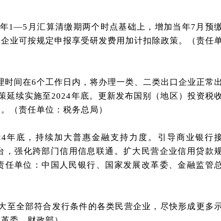
和次年1—5月汇算清缴期两个时点基础上，增加当年7月预
业企业可按规定申报享受研发费用加计扣除政策。（责任
办理时间在6个工作日内，将办理一类、二类出口企业正常
策延续实施至2024年底。更新发布国别（地区）投资税
险。（责任单位：税务总局）
2024年底，持续加大普惠金融支持力度。引导商业银行
平台，强化跨部门信用信息联通。扩大民营企业信用贷款
责任单位：中国人民银行、国家发展改革委、金融监管
式扩大至全部符合发行条件的各类民营企业，尽快形成更多
改革委、财政部）