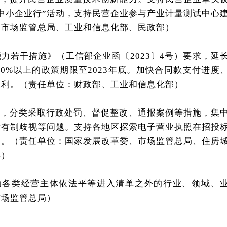
中小企业行”活动，支持民营企业参与产业计量测试中心
：市场监管总局、工业和信息化部、民政部）
能力若干措施》（工信部企业函〔2023〕4号）要求，延
0%以上的政策期限至2023年底。加快合同款支付进度
便利。（责任单位：财政部、工业和信息化部）
治理，分类采取行政处罚、督促整改、通报案例等措施，集
所有制歧视等问题。支持各地区探索电子营业执照在招投
用。（责任单位：国家发展改革委、市场监管总局、住房
委）
推动各类经营主体依法平等进入清单之外的行业、领域、
市场监管总局）