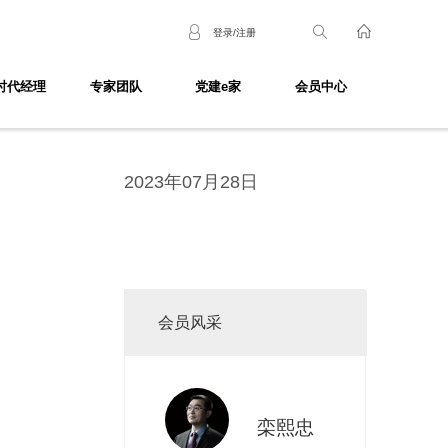
登录/注册
时代经理
专家团队
党建e家
会员中心
2023年07月28日
会员风采
栾熙忠