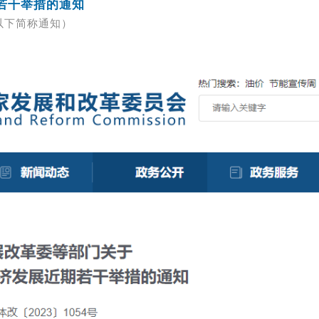
若干举措的通知
以下简称通知）