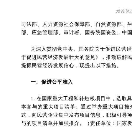
发改体改
司法部、人力资源社会保障部、自然资源部、
部、应急管理部、审计署、国务院国资委、中
为深入贯彻党中央、国务院关于促进民营经
于促进民营经济发展壮大的意见》，推动破解
提振民营经济发展信心，现提出以下措施。
一、促进公平准入
1. 在国家重大工程和补短板项目中，选
本参与的重大项目清单。通过举办重大项目推
式，向民营企业集中发布项目信息，积极引导
与的项目清单并加强推介。（责任单位：国家