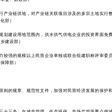
索实行产业链供地，对产业链关联项目涉及的多宗土地实行
息化部）
城镇规划建设用地范围内，供水供气供电企业的投资界面免
城乡建设部）
术实力较强的规模以上民营企业单独或联合组建职称评审委
会保障部）
经济原则的规章、规范性文件，加强对民营经济发展的保护
》第三十三条，在城市管理、生态环保、市场监管等重点领