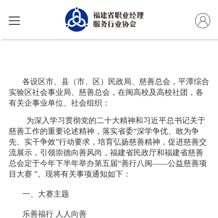
各设区市、县（市、区）民政局、慈善总会，平潭综合
实验区社会事业局、慈善总会，在闽高校及高校社团，各
有关企事业单位、社会组织：
为深入学习贯彻党的二十大精神和习近平总书记关于
慈善工作的重要论述精神，落实省委“深学争优、敢为争
先、实干争效”行动要求，培育弘扬慈善精神，促进慈善交
流展示，引领崇德向善风尚，福建省民政厅和福建省慈善
总会定于今年下半年举办第五届“善行八闽——公益慈善项
目大赛 ”。现将有关事项通知如下：
一、大赛主题
乐善福行 人人向善