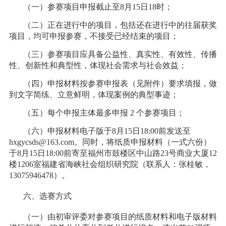
（一）参赛项目申报截止至8月15日18时；
（二）正在进行中的项目，包括还在进行中的往届获奖
项目，均可申报参赛，不接受已经结束的项目；
（三）参赛项目应具备公益性、真实性、有效性、传播
性、创新性和典型性，体现社会需求与社会效益；
（四）申报材料按参赛申报表（见附件）要求填报，做
到文字简练、立意鲜明，体现案例的典型事迹；
（五）每个申报主体最多申报 2 个参赛项目；
（六）申报材料电子版于8月15日18:00前发送至
hxgycsds@163.com。同时，将纸质申报材料（一式六份）
于8月15日18:00前寄至福州市鼓楼区中山路23号商业大厦12
楼1206室福建省海峡社会组织研究院（联系人：张桂敏，
13075946478）。
六、选赛方式
（一）由初审评委对参赛项目的纸质材料和电子版材料