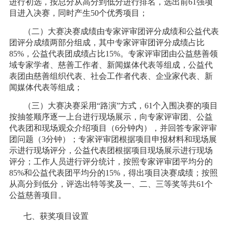
进行初选，按总分从高分到低分进行排名，选出前61强项
目进入决赛，同时产生50个优秀项目；
（二）大赛决赛成绩由专家评审团评分成绩和公益代表
团评分成绩两部分组成，其中专家评审团评分成绩占比
85%，公益代表团成绩占比15%。专家评审团由公益慈善领
域专家学者、慈善工作者、新闻媒体代表等组成，公益代
表团由慈善组织代表、社会工作者代表、企业家代表、新
闻媒体代表等组成；
（三）大赛决赛采用“路演”方式，61个入围决赛的项目
按抽签顺序逐一上台进行现场展示，向专家评审团、公益
代表团和现场观众介绍项目（6分钟内），并回答专家评审
团问题（3分钟）；专家评审团根据项目申报材料和现场展
示进行现场评分，公益代表团根据项目现场展示进行现场
评分；工作人员进行评分统计，按照专家评审团平均分的
85%和公益代表团平均分的15%，得出项目决赛成绩；按照
从高分到低分，评选出特等奖及一、二、三等奖等共61个
公益慈善项目。
七、获奖项目设置