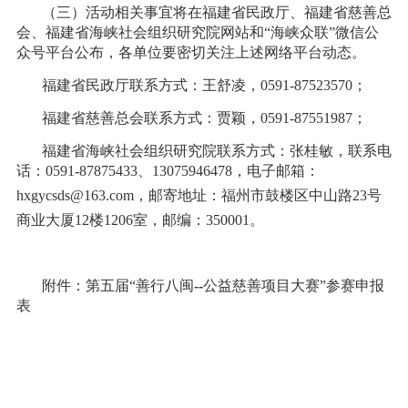
（三）活动相关事宜将在福建省民政厅、福建省慈善总
会、福建省海峡社会组织研究院网站和“海峡众联”微信公
众号平台公布，各单位要密切关注上述网络平台动态。
福建省民政厅联系方式：王舒凌，0591-87523570；
福建省慈善总会联系方式：贾颖，0591-87551987；
福建省海峡社会组织研究院联系方式：张桂敏，联系电
话：0591-87875433、13075946478，电子邮箱：
hxgycsds@163.co
m，邮寄地址：福州市鼓楼区中山路23号
商业大厦12楼1206室，邮编：350001。
附件：第五届“善行八闽
--
公益慈善项目大赛”参赛申报
表