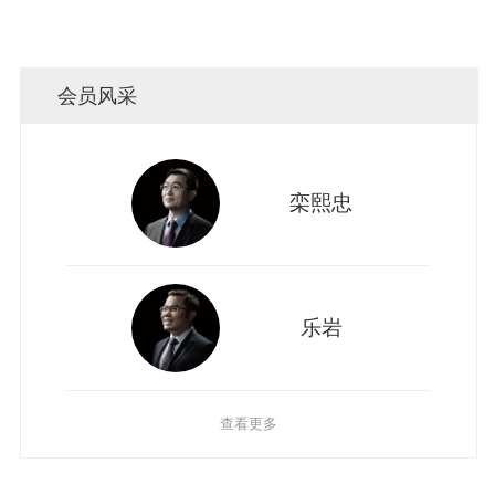
会员风采
栾熙忠
乐岩
查看更多