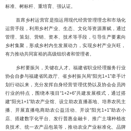
标准、树标杆、重培育、强认证。
首席乡村运营官是指运用现代经营管理理念和市场化
运营手段，利用乡村产业、生态、文化等资源禀赋，通过
管理、策划、营销、资本、技术等手段，引导生产要素向
乡村集聚，形成乡村内生发展动力，实现乡村产业兴旺，
有力推动共同富裕的高级组织者和管理者。
乡村要振兴，关键在人才。福建省职业经理服务行业
协会自参与福建省民政厅、省乡村振兴局“阳光1+1”牵手计
划行动以来，充分发挥自身经营管理优势以及协会会员跨
行业的特点，围绕本项目“1+2+6”共建发展模式，通过搭
建“阳光1+1”助农产业馆、设立助农直播基地、培养农民主
播、开展直播电商助农公益活动、开设“阳光1+1”助农小
店、搭建数字化平台、发行普惠金融卡、推广土壤种植改
良技术、统一农产品包装等，推动农业产业标准化、品牌