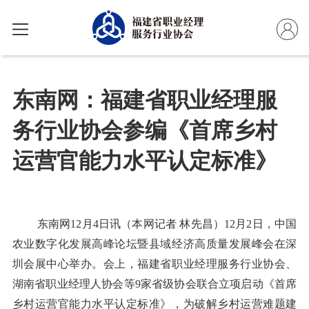
东南网：福建省职业经理服
务行业协会参编《首席乡村
运营官能力水平认定标准》
东南网
12
月
4
日讯（本网记者 林先昌）
12
月
2
日，中国
农业数字化发展高峰论坛暨县域经济高质量发展峰会在深
圳会展中心举办。会上，福建省职业经理服务行业协会、
湖南省职业经理人协会等
9
家省级协会联合立项启动《首席
乡村运营官能力水平认定标准》，为破解乡村运营难题建