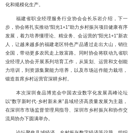
化和规模化生产。
福建省职业经理服务行业协会会长乐岩介绍，下一
步，协会将扎实推动“阳光1+1”助力乡村振兴项目健康有序
发展，着力培养懂理论、精业务、会运营的“阳光1+1”新农
人，让越来越多的福建老区特色产品通过走出大山，销往
全国，带动更多农民走上致富路。同时协会将联动九省职
业经理人协会开展系列培育工作，从策划、运营和文创能
力培训，到资源集聚能力培养，以及市场运作能力栽培，
锻造首席乡村运营官深耕乡村。
本次深圳食品博览会中国农业数字化发展高峰论坛
以“数字新时代·乡村新未来”县域经济高质量发展为主题，
在深圳市市场监督管理局指导、深圳市乡村振兴和协作交
流局协办下圆满举办。
论坛聚焦县域经济、乡村振兴数字经济等议题，组织