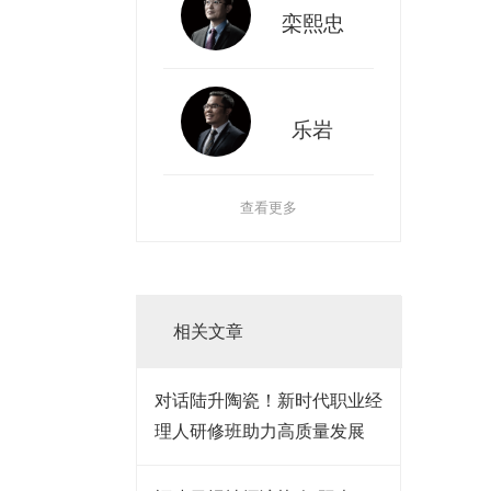
栾熙忠
乐岩
查看更多
相关文章
对话陆升陶瓷！新时代职业经
理人研修班助力高质量发展