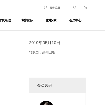
登录/注册
时代经理
专家团队
党建e家
会员中心
2019年05月10日
转载自：泉州卫视
会员风采