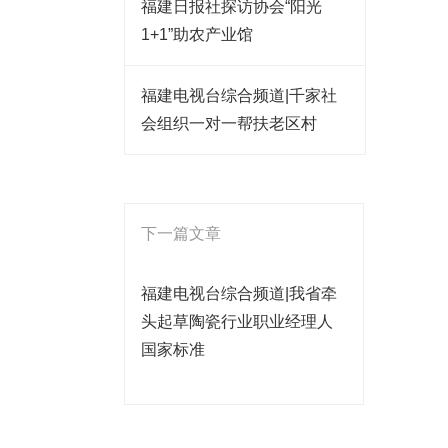
福建日报社探访协会“阳光
1+1”助农产业馆
福建电视台综合频道|千家社
会组织一对一帮扶老区村
下一篇文章
福建电视台综合频道|我省牵
头起草陶瓷行业职业经理人
国家标准